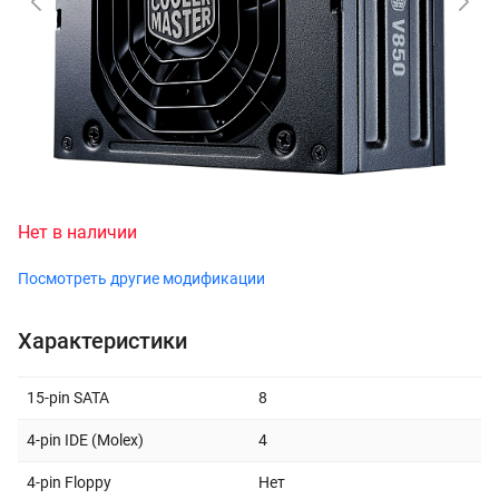
Нет в наличии
Посмотреть другие модификации
Характеристики
15-pin SATA
8
4-pin IDE (Molex)
4
4-pin Floppy
Нет