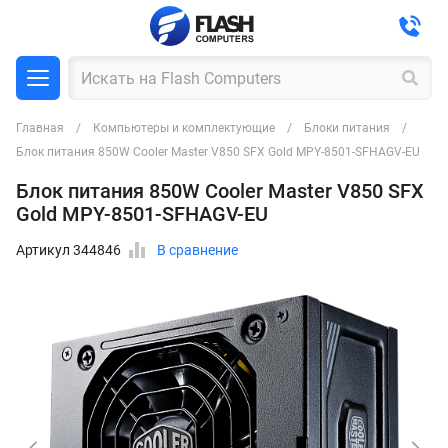
Главная
Компьютеры и комплектующие
Блоки питания
Блок питания 850W Cooler Master V850 SFX Gold MPY-8501-SFHAGV-EU
Блок питания 850W Cooler Master V850 SFX
Gold MPY-8501-SFHAGV-EU
Артикул 344846
В сравнение