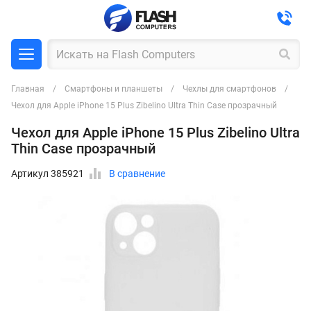
Главная
Смартфоны и планшеты
Чехлы для смартфонов
Чехол для Apple iPhone 15 Plus Zibelino Ultra Thin Case прозрачный
Чехол для Apple iPhone 15 Plus Zibelino Ultra
Thin Case прозрачный
Артикул 385921
В сравнение