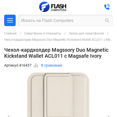
Главная
Смартфоны и планшеты
Чехлы для смартфонов
Чехол-кардхолдер Magssory Duo Magnetic Kickstand Wallet ACL011 с Magsafe Ivory
Чехол-кардхолдер Magssory Duo Magnetic
Kickstand Wallet ACL011 с Magsafe Ivory
Артикул 416437
В сравнение