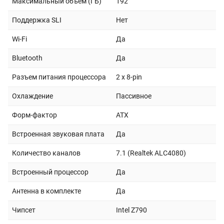
Максимальный объём (ГБ)
192
Поддержка SLI
Нет
Wi-Fi
Да
Bluetooth
Да
Разъем питания процессора
2 x 8-pin
Охлаждение
Пассивное
Форм-фактор
ATX
Встроенная звуковая плата
Да
Количество каналов
7.1 (Realtek ALC4080)
Встроенный процессор
Да
Антенна в комплекте
Да
Чипсет
Intel Z790