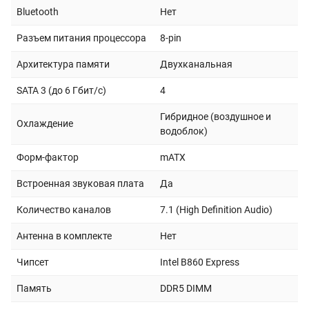
Bluetooth
Нет
Разъем питания процессора
8-pin
Архитектура памяти
Двухканальная
SATA 3 (до 6 Гбит/с)
4
Гибридное (воздушное и
Охлаждение
водоблок)
Форм-фактор
mATX
Встроенная звуковая плата
Да
Количество каналов
7.1 (High Definition Audio)
Антенна в комплекте
Нет
Чипсет
Intel B860 Express
Память
DDR5 DIMM