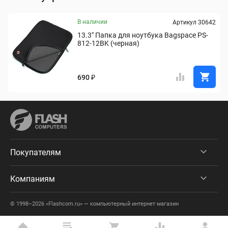
В наличии
Артикул 30642
13.3" Папка для ноутбука Bagspace PS-
812-12BK (черная)
690 ₽
Покупателям
Компаниям
© 1998–2026 «Flashcom.ru» — компьютерный интернет магазин