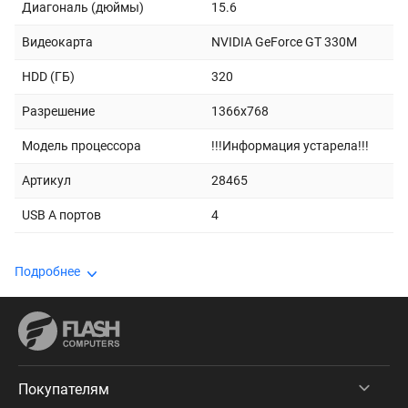
Диагональ (дюймы)
15.6
Видеокарта
NVIDIA GeForce GT 330M
HDD (ГБ)
320
Разрешение
1366x768
Модель процессора
!!!Информация устарела!!!
Артикул
28465
USB A портов
4
Подробнее
Покупателям