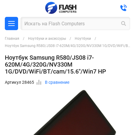
Главная
Ноутбуки и аксессуры
Ноутбуки
Ноутбук Samsung R580/JS08 i7-620M/4G/320G/NV330M 1G/DVD/WiFi/BT/cam/15.6''/Win7 HP
Ноутбук Samsung R580/JS08 i7-
620M/4G/320G/NV330M
1G/DVD/WiFi/BT/cam/15.6''/Win7 HP
Артикул 28465
В сравнение