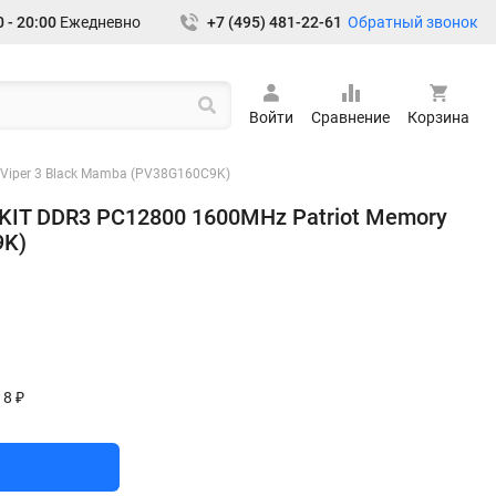
Обратный звонок
 - 20:00
Ежедневно
+7 (495) 481-22-61
Войти
Сравнение
Корзина
Viper 3 Black Mamba (PV38G160C9K)
KIT DDR3 PC12800 1600MHz Patriot Memory
9K)
18 ₽