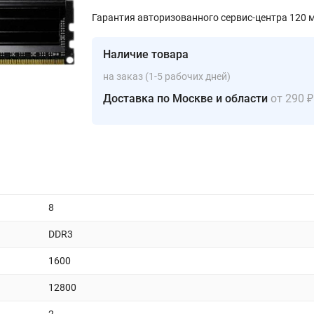
Гарантия авторизованного сервис-центра 120 
Наличие товара
на заказ (1-5 рабочих дней)
Доставка по Москве и области
от 290 ₽
8
DDR3
1600
12800