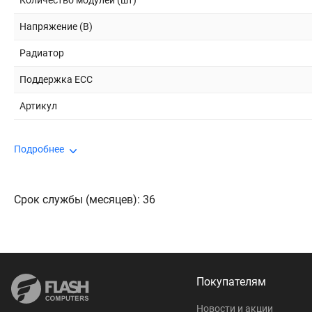
Количество модулей (шт)
Напряжение (В)
Радиатор
Поддержка ECC
Артикул
Подробнее
Срок службы (месяцев): 36
Покупателям
Новости и акции