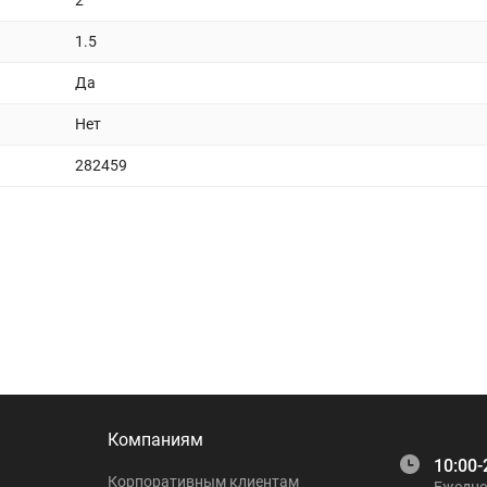
2
1.5
Да
Нет
282459
Компаниям
10:00-
Корпоративным клиентам