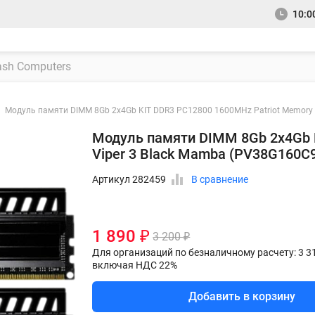
10:00
Модуль памяти DIMM 8Gb 2x4Gb KIT DDR3 PC12800 1600MHz Patriot Memory 
Модуль памяти DIMM 8Gb 2x4Gb 
Viper 3 Black Mamba (PV38G160C
Артикул 282459
В сравнение
1 890 ₽
3 200 ₽
Для организаций по безналичному расчету: 3 3
включая НДС 22%
Добавить в корзину