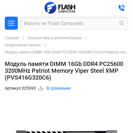
Главная
Компьютеры и комплектующие
Оперативная память
Модуль памяти DIMM 16Gb DDR4 PC25600 3200MHz Patriot Memory Viper Steel XMP (PVS416G320C6)
Модуль памяти DIMM 16Gb DDR4 PC25600
3200MHz Patriot Memory Viper Steel XMP
(PVS416G320C6)
Артикул 325993
В сравнение