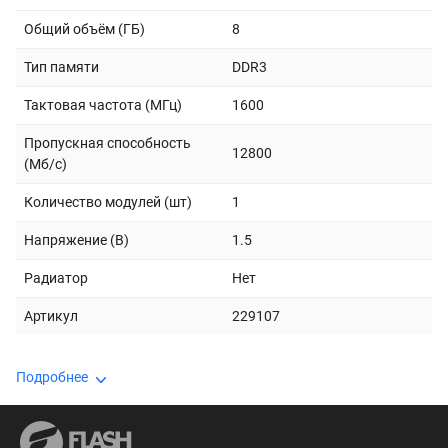
Общий объём (ГБ)
8
Тип памяти
DDR3
Тактовая частота (МГц)
1600
Пропускная способность
12800
(Мб/с)
Количество модулей (шт)
1
Напряжение (В)
1.5
Радиатор
Нет
Артикул
229107
Подробнее