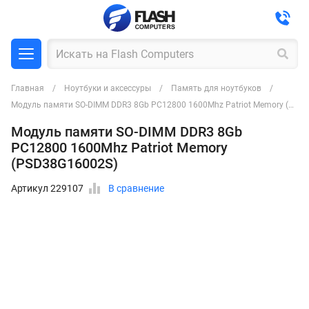
Главная
Ноутбуки и аксессуры
Память для ноутбуков
Модуль памяти SO-DIMM DDR3 8Gb PC12800 1600Mhz Patriot Memory (PSD38G16002S)
Модуль памяти SO-DIMM DDR3 8Gb
PC12800 1600Mhz Patriot Memory
(PSD38G16002S)
Артикул 229107
В сравнение