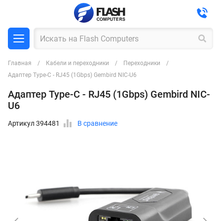
Главная
Кабели и переходники
Переходники
Адаптер Type-C - RJ45 (1Gbps) Gembird NIC-U6
Адаптер Type-C - RJ45 (1Gbps) Gembird NIC-
U6
Артикул 394481
В сравнение