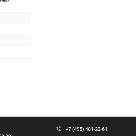
етных
+7 (495) 481-22-61