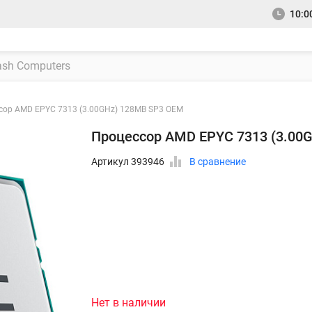
10:00
сор AMD EPYC 7313 (3.00GHz) 128MB SP3 OEM
Процессор AMD EPYC 7313 (3.00
Артикул 393946
В сравнение
Нет в наличии