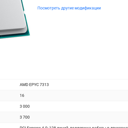
Посмотреть другие модификации
AMD EPYC 7313
16
3 000
3 700