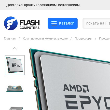
Доставка
Гарантия
Компаниям
Поставщикам
Каталог
Главная
Компьютеры и комплектующие
Процессоры
Процес
Смартфоны и планшеты
Ноутбуки и аксессуры
Компьютеры и
комплектующие
Сетевое оборудование
ТВ, Аудио и Видео