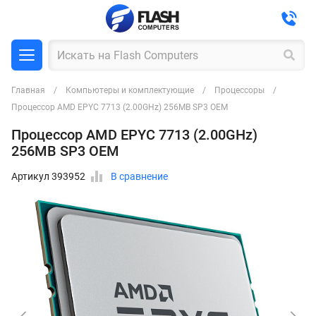
Главная
Компьютеры и комплектующие
Процессоры
Процессор AMD EPYC 7713 (2.00GHz) 256MB SP3 OEM
Процессор AMD EPYC 7713 (2.00GHz)
256MB SP3 OEM
Артикул 393952
В сравнение