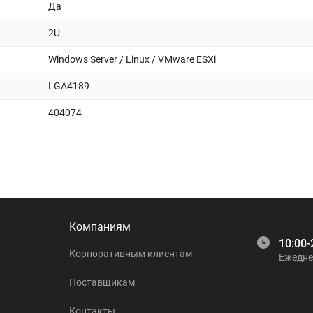
Да
2U
Windows Server / Linux / VMware ESXi
LGA4189
404074
Компаниям
10:00-
Корпоративным клиентам
Ежедне
Поставщикам
Контакты