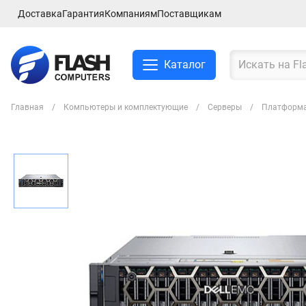
Доставка
Гарантия
Компаниям
Поставщикам
Каталог
Главная
Компьютеры и комплектующие
Серверы
Платформа D
Смартфоны и планшеты
Ноутбуки и аксессуры
Компьютеры и
комплектующие
Сетевое оборудование
ТВ, Аудио и Видео