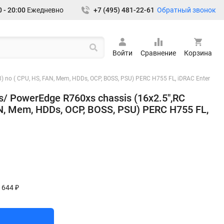
Обратный звонок
 - 20:00
Ежедневно
+7 (495) 481-22-61
Войти
Сравнение
Корзина
 no ( CPU, HS, FAN, Mem, HDDs, OCP, BOSS, PSU) PERC H755 FL, iDRAC Enter
/ PowerEdge R760xs chassis (16x2.5",RC
AN, Mem, HDDs, OCP, BOSS, PSU) PERC H755 FL,
 644 ₽