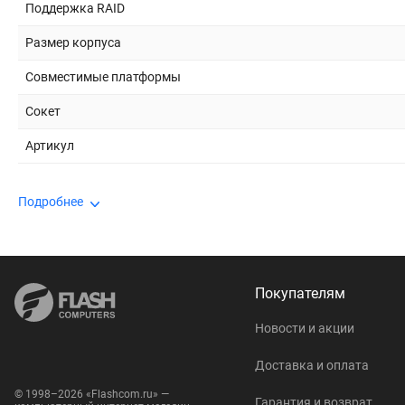
Поддержка RAID
Размер корпуса
Совместимые платформы
Сокет
Артикул
Подробнее
Покупателям
Новости и акции
Доставка и оплата
© 1998–2026 «Flashcom.ru» —
Гарантия и возврат