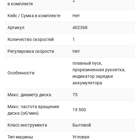
2
в комплекте
Кейс / Сумка в комплекте
Нет
Артикул
402368
Количество скоростей
1
Регулировка скорости
Нет
плавный пуск,
прорезиненная рукоятка,
Особенности
индикатор зарядки
аккумулятора
Макс. диаметр диска
75
Макс. частота вращения
19 500
диска (об/мин)
Класс инструмента
Бытовой
Тип машины
Угловая