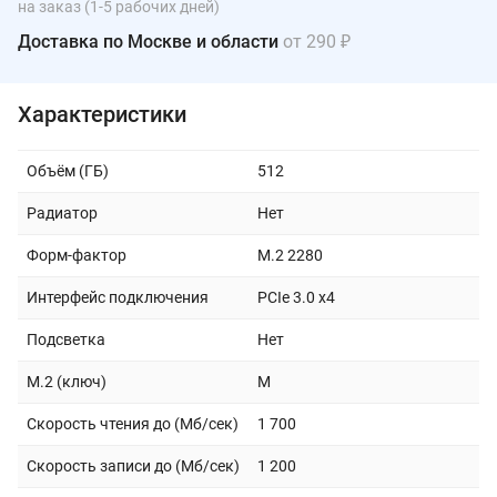
на заказ (1-5 рабочих дней)
Доставка по Москве и области
от 290 ₽
Характеристики
Объём (ГБ)
512
Радиатор
Нет
Форм-фактор
M.2 2280
Интерфейс подключения
PCIe 3.0 x4
Подсветка
Нет
M.2 (ключ)
M
Скорость чтения до (Мб/сек)
1 700
Скорость записи до (Мб/сек)
1 200