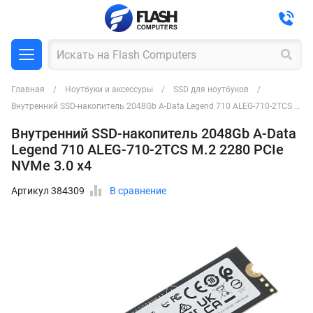
Главная
Ноутбуки и аксессуры
SSD для ноутбуков
Внутренний SSD-накопитель 2048Gb A-Data Legend 710 ALEG-710-2TCS M.2 2280 PCIe NVMe 3.0 x4
Внутренний SSD-накопитель 2048Gb A-Data
Legend 710 ALEG-710-2TCS M.2 2280 PCIe
NVMe 3.0 x4
Артикул 384309
В сравнение