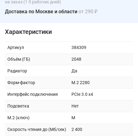
на заказ (1-5 рабочих дней)
Доставка по Москве и области
от 290 ₽
Характеристики
Артикул
384309
Объём (ГБ)
2048
Радиатор
Да
Форм-фактор
M.2 2280
Интерфейс подключения
PCIe 3.0 x4
Подсветка
Нет
M.2 (ключ)
M
Скорость чтения до (Мб/сек)
2 400