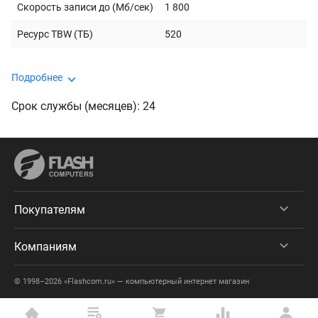
Скорость записи до (Мб/сек)
1 800
Ресурс TBW (ТБ)
520
Подробнее
Срок службы (месяцев): 24
Покупателям
Компаниям
© 1998–2026 «Flashcom.ru» — компьютерный интернет магазин