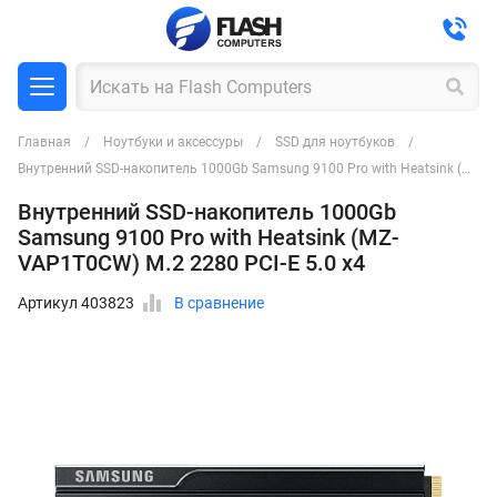
Главная
Ноутбуки и аксессуры
SSD для ноутбуков
Внутренний SSD-накопитель 1000Gb Samsung 9100 Pro with Heatsink (MZ-VAP1T0CW) M.2 2280 PCI-E 5.0 x4
Внутренний SSD-накопитель 1000Gb
Samsung 9100 Pro with Heatsink (MZ-
VAP1T0CW) M.2 2280 PCI-E 5.0 x4
Артикул 403823
В сравнение