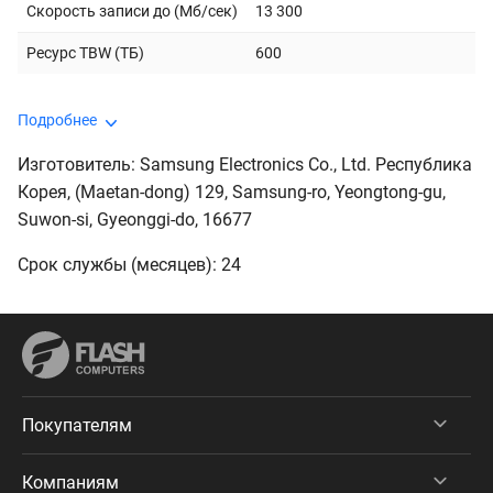
Скорость записи до (Мб/сек)
13 300
Ресурс TBW (ТБ)
600
Подробнее
Изготовитель: Samsung Electronics Co., Ltd. Республика
Корея, (Maetan-dong) 129, Samsung-ro, Yeongtong-gu,
Suwon-si, Gyeonggi-do, 16677
Срок службы (месяцев): 24
Покупателям
Компаниям