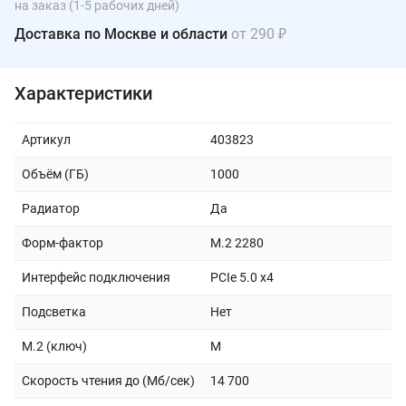
на заказ (1-5 рабочих дней)
Доставка по Москве и области
от 290 ₽
Характеристики
Артикул
403823
Объём (ГБ)
1000
Радиатор
Да
Форм-фактор
M.2 2280
Интерфейс подключения
PCIe 5.0 x4
Подсветка
Нет
M.2 (ключ)
M
Скорость чтения до (Мб/сек)
14 700