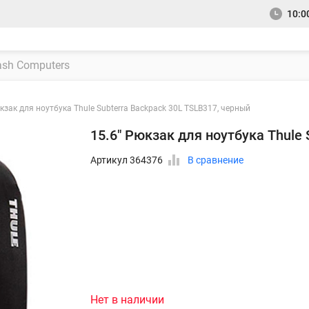
10:00
кзак для ноутбука Thule Subterra Backpack 30L TSLB317, черный
15.6" Рюкзак для ноутбука Thule
Артикул 364376
В сравнение
Нет в наличии