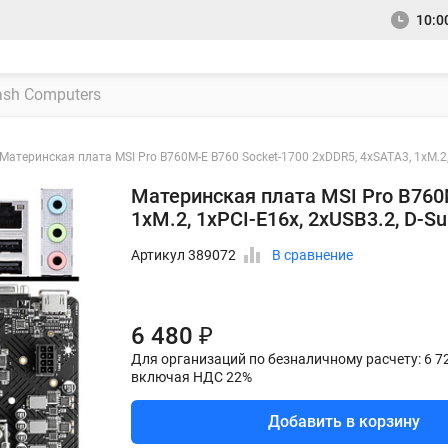
10:00
Материнская плата MSI Pro B760M-E B760 Socket-1700 2xDDR5, 4xSATA3, 1xM.2, 
Материнская плата MSI Pro B760
1xM.2, 1xPCI-E16x, 2xUSB3.2, D-S
Артикул 389072
В сравнение
6 480 ₽
Для организаций по безналичному расчету: 6 7
включая НДС 22%
Добавить в корзину