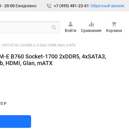
Обратный звонок
 - 20:00
Ежедневно
+7 (495) 481-22-61
Войти
Сравнение
Корзина
1xPCI-E16x, 2xUSB3.2, D-Sub, HDMI, Glan, mATX
M-E B760 Socket-1700 2xDDR5, 4xSATA3,
ub, HDMI, Glan, mATX
20 ₽