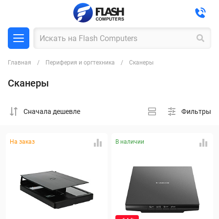
Главная
Периферия и оргтехника
Сканеры
Сканеры
Cначала дешевле
Фильтры
На заказ
В наличии