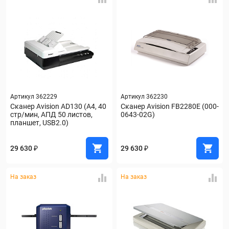
Артикул 362229
Артикул 362230
Сканер Avision AD130 (А4, 40 
Сканер Avision FB2280E (000-
стр/мин, АПД 50 листов, 
0643-02G)
планшет, USB2.0)
29 630 ₽
29 630 ₽
На заказ
На заказ