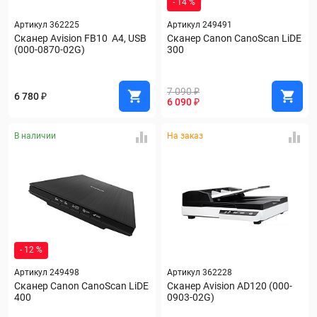
- 14 %
Артикул 362225
Артикул 249491
Сканер Avision FB10  A4, USB 
Сканер Canon CanoScan LiDE 
(000-0870-02G)
300
7 090 ₽
6 780 ₽
6 090 ₽
В наличии
На заказ
- 12 %
Артикул 249498
Артикул 362228
Сканер Canon CanoScan LiDE 
Сканер Avision AD120 (000-
400
0903-02G)