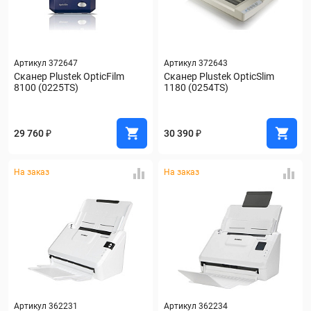
Артикул 372647
Артикул 372643
Сканер Plustek OpticFilm 
Сканер Plustek OpticSlim 
8100 (0225TS)
1180 (0254TS)
29 760 ₽
30 390 ₽
На заказ
На заказ
Артикул 362231
Артикул 362234