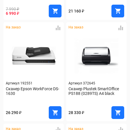
7 990 ₽
21 160 ₽
6 990 ₽
На заказ
На заказ
Артикул 192551
Артикул 372645
Сканер Epson WorkForce DS-
Сканер Plustek SmartOffice 
1630
PS188 (0289TS) A4 black
26 290 ₽
28 330 ₽
На заказ
На заказ