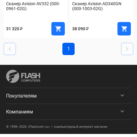
Сканер Avision AV332 (000-
Сканер Avision AD340GN 
0961-02G)
(000-1003-02G)
31 320 ₽
38 090 ₽
1
Покупателям
Компаниям
© 1998–2026 «Flashcom.ru» — компьютерный интернет магазин