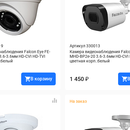
19
Артикул 330013
аблюдения Falcon Eye FE-
Камера видеонаблюдения Falco
.6-3.6мм HD-CVI HD-TVI 
MHD-BP2e-20 3.6-3.6мм HD-CVI 
.:белый
цветная корп.:белый
1 450 ₽
В корзину
В
На заказ