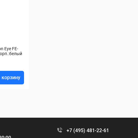
n Eye FE-
корп.:белый
 корзину
+7 (495) 481-22-61
20:00