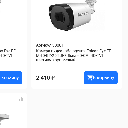
Артикул 330011
n Eye FE-
Камера видеонаблюдения Falcon Eye FE-
HD-TVI 
MHD-B2-25 2.8-2.8мм HD-CVI HD-TVI 
цветная корп.:белый
2 410 ₽
 корзину
В корзину