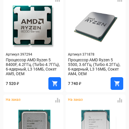
Артикул 397294
Артикул 371878
Процессор AMD Ryzen 5 
Процессор AMD Ryzen 5 
8400F, 4.2ГГц, (Turbo 4.7ГГц), 
5500, 3.6ГГц, (Turbo 4.2ГГц), 
6-ядерный, L3 16МБ, Сокет 
6-ядерный, L3 16МБ, Сокет 
AM5, OEM
AM4, OEM
7 520 ₽
7 740 ₽
На заказ
На заказ