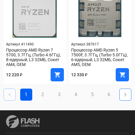
Артикул 411490
Артикул 387617
Процессор AMD Ryzen 7 
Процессор AMD Ryzen 5 
5700, 3.7ГГц, (Turbo 4.6ГГц), 
7500F, 3.7ГГц, (Turbo 5.0ГГц), 
8-ядерный, L3 32МБ, Сокет 
6-ядерный, L3 32МБ, Сокет 
AM4, OEM
AM5, OEM
12 220 ₽
12 330 ₽
1
2
3
4
5
6