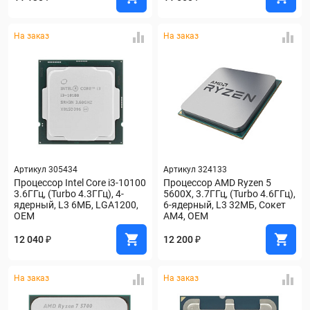
На заказ
На заказ
Артикул 305434
Артикул 324133
Процессор Intel Core i3-10100 
Процессор AMD Ryzen 5 
3.6ГГц, (Turbo 4.3ГГц), 4-
5600X, 3.7ГГц, (Turbo 4.6ГГц), 
ядерный, L3 6МБ, LGA1200, 
6-ядерный, L3 32МБ, Сокет 
OEM
AM4, OEM
12 040 ₽
12 200 ₽
На заказ
На заказ