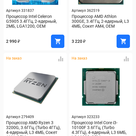
Артикул 331837
Артикул 362519
Процессор Intel Celeron 
Процессор AMD Athlon 
G5905 3.4ГГц, 2-ядерный, 
300GE, 3.4ГГц, 2-ядерный, L3 
2МБ, LGA1200, OEM
4МБ, Сокет AM4, OEM
2 990 ₽
3 220 ₽
На заказ
На заказ
Артикул 279409
Артикул 323233
Процессор AMD Ryzen 3 
Процессор Intel Core i3-
3200G, 3.6ГГц, (Turbo 4ГГц), 
10100F 3.6ГГц, (Turbo 
4-ядерный, L3 4МБ, Сокет 
4.3ГГц), 4-ядерный, L3 6МБ, 