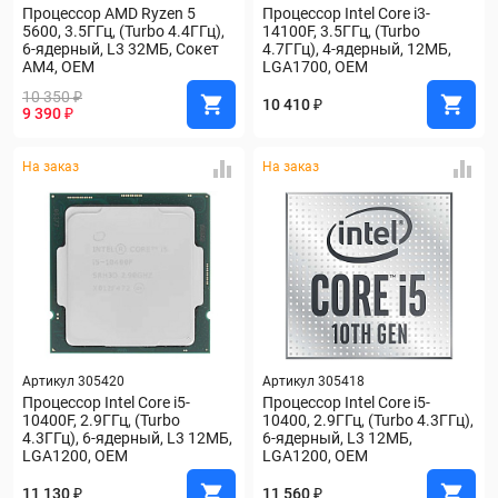
Процессор AMD Ryzen 5 
Процессор Intel Core i3-
5600, 3.5ГГц, (Turbo 4.4ГГц), 
14100F, 3.5ГГц, (Turbo 
6-ядерный, L3 32МБ, Сокет 
4.7ГГц), 4-ядерный, 12МБ, 
AM4, OEM
LGA1700, OEM
10 350 ₽
10 410 ₽
9 390 ₽
На заказ
На заказ
Артикул 305420
Артикул 305418
Процессор Intel Core i5-
Процессор Intel Core i5-
10400F, 2.9ГГц, (Turbo 
10400, 2.9ГГц, (Turbo 4.3ГГц), 
4.3ГГц), 6-ядерный, L3 12МБ, 
6-ядерный, L3 12МБ, 
LGA1200, OEM
LGA1200, OEM
11 130 ₽
11 560 ₽