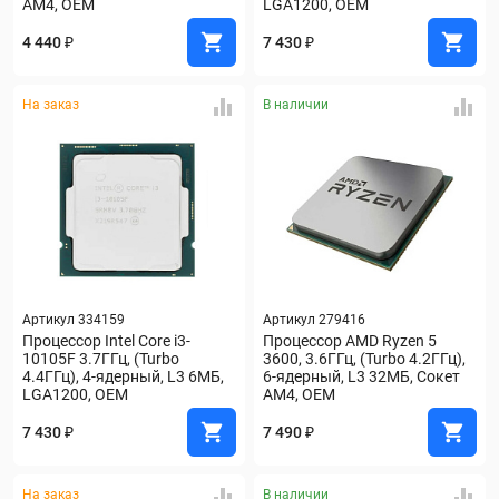
AM4, OEM
LGA1200, OEM
4 440 ₽
7 430 ₽
На заказ
В наличии
Артикул 334159
Артикул 279416
Процессор Intel Core i3-
Процессор AMD Ryzen 5 
10105F 3.7ГГц, (Turbo 
3600, 3.6ГГц, (Turbo 4.2ГГц), 
4.4ГГц), 4-ядерный, L3 6МБ, 
6-ядерный, L3 32МБ, Сокет 
LGA1200, OEM
AM4, OEM
7 430 ₽
7 490 ₽
На заказ
В наличии