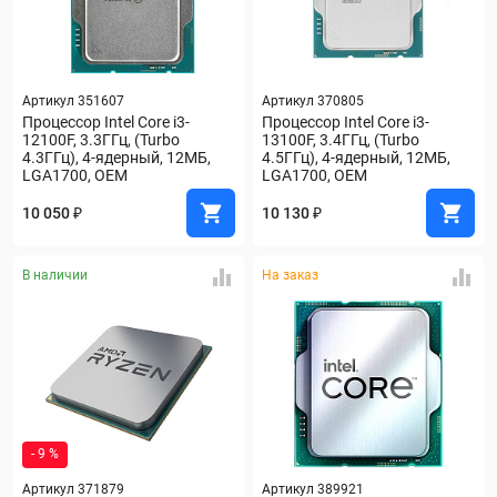
Артикул 351607
Артикул 370805
Процессор Intel Core i3-
Процессор Intel Core i3-
12100F, 3.3ГГц, (Turbo 
13100F, 3.4ГГц, (Turbo 
4.3ГГц), 4-ядерный, 12МБ, 
4.5ГГц), 4-ядерный, 12МБ, 
LGA1700, OEM
LGA1700, OEM
10 050 ₽
10 130 ₽
В наличии
На заказ
- 9 %
Артикул 371879
Артикул 389921