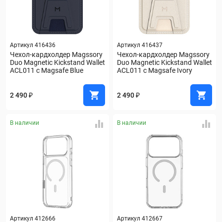
Артикул 416436
Артикул 416437
Чехол-кардхолдер Magssory 
Чехол-кардхолдер Magssory 
Duo Magnetic Kickstand Wallet 
Duo Magnetic Kickstand Wallet 
ACL011 с Magsafe Blue
ACL011 с Magsafe Ivory
2 490 ₽
2 490 ₽
В наличии
В наличии
Артикул 412666
Артикул 412667