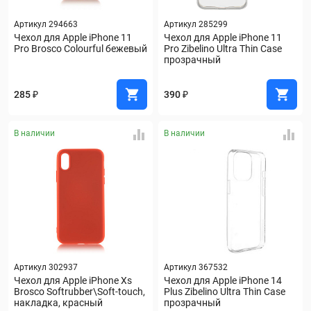
Артикул 294663
Артикул 285299
Чехол для Apple iPhone 11 
Чехол для Apple iPhone 11 
Pro Brosco Colourful бежевый
Pro Zibelino Ultra Thin Case 
прозрачный
285 ₽
390 ₽
В наличии
В наличии
Артикул 302937
Артикул 367532
Чехол для Apple iPhone Xs 
Чехол для Apple iPhone 14 
Brosco Softrubber\Soft-touch, 
Plus Zibelino Ultra Thin Case 
накладка, красный
прозрачный