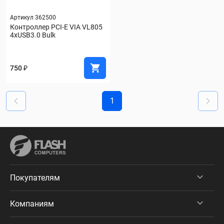
Артикул 362500
Контроллер PCI-E VIA VL805 
4xUSB3.0 Bulk
750 ₽
1
Покупателям
Компаниям