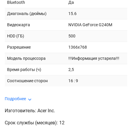
Bluetooth
Да
Диагональ (дюймы)
15.6
Видеокарта
NVIDIA GeForce G240M
HDD (ГБ)
500
Разрешение
1366x768
Модель процессора
!!!Информация устарела!!!
Время работы (ч)
2,5
Соотношение сторон
16 : 9
Подробнее
Изготовитель: Acer Inc.
Срок службы (месяцев): 12