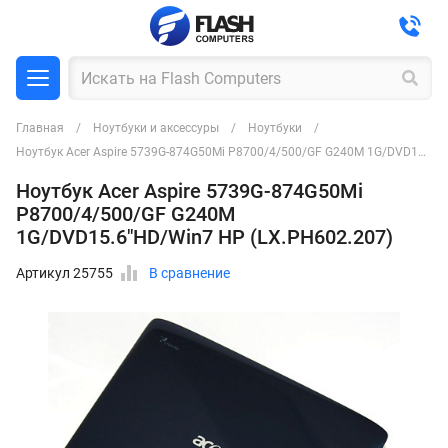
Главная
Ноутбуки и аксессуры
Ноутбуки
Ноутбук Acer Aspire 5739G-874G50Mi P8700/4/500/GF G240M 1G/DVD15.6"HD/Win7 HP (LX.PH602.207)
Ноутбук Acer Aspire 5739G-874G50Mi
P8700/4/500/GF G240M
1G/DVD15.6"HD/Win7 HP (LX.PH602.207)
Артикул 25755
В сравнение