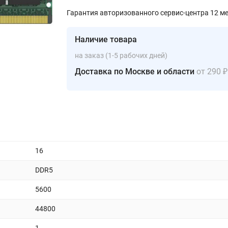
Гарантия авторизованного сервис-центра 12 м
Наличие товара
на заказ (1-5 рабочих дней)
Доставка по Москве и области
от 290 ₽
16
DDR5
5600
44800