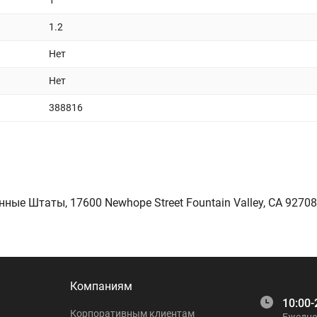
1
1.2
Нет
Нет
388816
нные Штаты, 17600 Newhope Street Fountain Valley, CA 92708
Компаниям
10:00-
Корпоративным клиентам