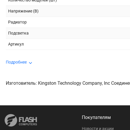
Количество модулей (шт)
Напряжение (В)
Радиатор
Подсветка
Артикул
Подробнее
Изготовитель: Kingston Technology Company, Inc Соедине
Покупателям
Новости и акции