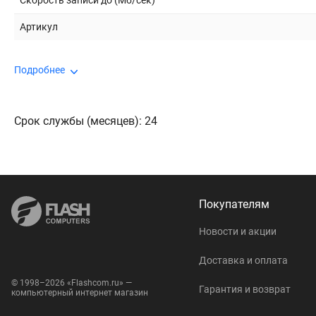
Скорость записи до (Мб/сек)
Артикул
Подробнее
Срок службы (месяцев): 24
Покупателям
Новости и акции
Доставка и оплата
© 1998–2026 «Flashcom.ru» —
Гарантия и возврат
компьютерный интернет магазин