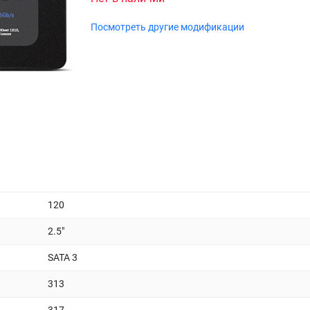
Посмотреть другие модификации
120
2.5"
SATA 3
313