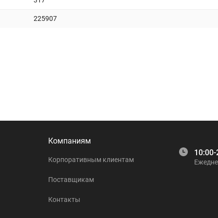
317
225907
Компаниям
10:00-
Корпоративным клиентам
Ежедне
Поставщикам
Контакты