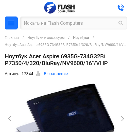
Главная
Ноутбуки и аксессуры
Ноутбуки
Ноутбук Acer Aspire 6935G-734G32Bi P7350/4/320/BluRay/NV9600/16"/VHP
Ноутбук Acer Aspire 6935G-734G32Bi
P7350/4/320/BluRay/NV9600/16"/VHP
Артикул 17344
В сравнение