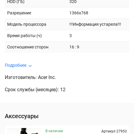
HDD (ГБ)
320
Разрешение
1366x768
Модель процессора
!!!Информация устарела!!!
Время работы (ч)
3
Соотношение сторон
16 : 9
Подробнее
Изготовитель: Acer Inc.
Срок службы (месяцев): 12
Аксессуары
В наличии
Артикул 27953