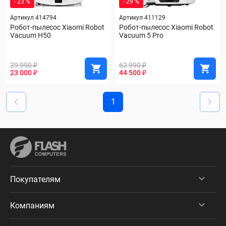
- 23 %
- 29 %
Артикул 414794
Артикул 411129
Робот-пылесос Xiaomi Robot 
Робот-пылесос Xiaomi Robot 
Vacuum H50
Vacuum 5 Pro
29 990 ₽
62 990 ₽
23 000 ₽
44 500 ₽
1
Покупателям
Компаниям