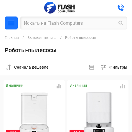
Главная
Бытовая техника
Роботы-пылесосы
Роботы-пылесосы
Cначала дешевле
Фильтры
В наличии
В наличии