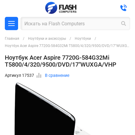
Главная
Ноутбуки и аксессуры
Ноутбуки
Ноутбук Acer Aspire 7720G-584G32Mi T5800/4/320/9500/DVD/17"WUXGA/VHP
Ноутбук Acer Aspire 7720G-584G32Mi
T5800/4/320/9500/DVD/17"WUXGA/VHP
Артикул 17537
В сравнение