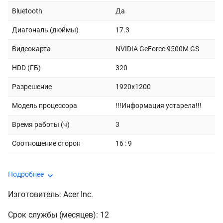
Bluetooth
Да
Диагональ (дюймы)
17.3
Видеокарта
NVIDIA GeForce 9500M GS
HDD (ГБ)
320
Разрешение
1920x1200
Модель процессора
!!!Информация устарела!!!
Время работы (ч)
3
Соотношение сторон
16 : 9
Подробнее
Изготовитель: Acer Inc.
Срок службы (месяцев): 12