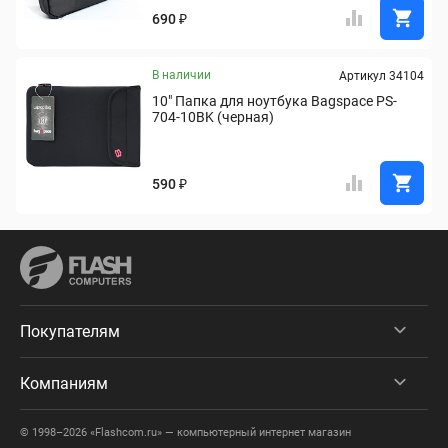
690 ₽
В наличии
Артикул 34104
10" Папка для ноутбука Bagspace PS-
704-10BK (черная)
590 ₽
Покупателям
Компаниям
© 1998–2026 «Flashcom.ru» — компьютерный интернет магазин