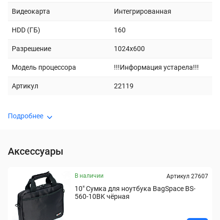
Видеокарта
Интегрированная
HDD (ГБ)
160
Разрешение
1024x600
Модель процессора
!!!Информация устарела!!!
Артикул
22119
Подробнее
Аксессуары
В наличии
Артикул 27607
10" Сумка для ноутбука BagSpace BS-
560-10BK чёрная