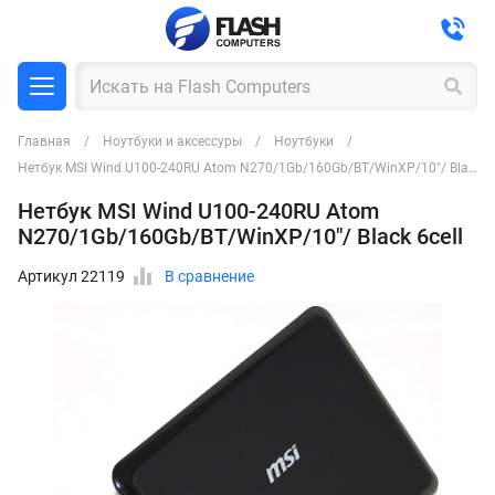
Главная
Ноутбуки и аксессуры
Ноутбуки
Нетбук MSI Wind U100-240RU Atom N270/1Gb/160Gb/BT/WinXP/10"/ Black 6cell
Нетбук MSI Wind U100-240RU Atom
N270/1Gb/160Gb/BT/WinXP/10"/ Black 6cell
Артикул 22119
В сравнение