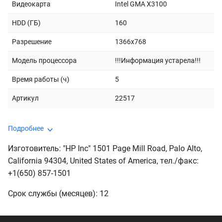
Видеокарта
Intel GMA X3100
HDD (ГБ)
160
Разрешение
1366x768
Модель процессора
!!!Информация устарела!!!
Время работы (ч)
5
Артикул
22517
Подробнее
Изготовитель: "HP Inc" 1501 Page Mill Road, Palo Alto,
California 94304, United States of America, тeл./факс:
+1(650) 857-1501
Срок службы (месяцев): 12