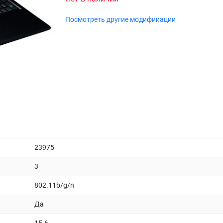
Посмотреть другие модификации
23975
3
802.11b/g/n
Да