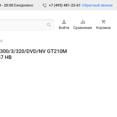
Обратный звонок
 - 20:00
Ежедневно
+7 (495) 481-22-61
Войти
Сравнение
Корзина
HB
U7300/3/320/DVD/NV GT210M
n7 HB