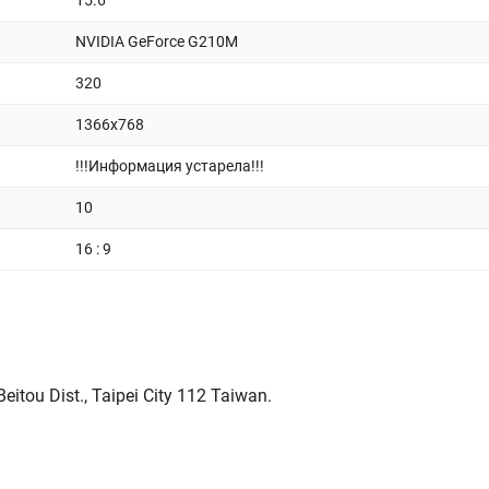
15.6
NVIDIA GeForce G210M
320
1366x768
!!!Информация устарела!!!
10
16 : 9
itou Dist., Taipei City 112 Taiwan.