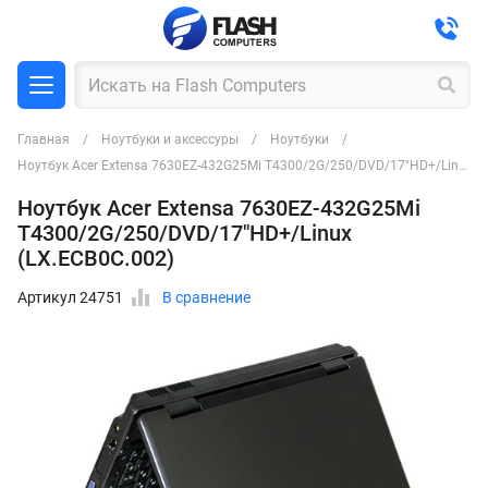
Главная
Ноутбуки и аксессуры
Ноутбуки
Ноутбук Acer Extensa 7630EZ-432G25Mi T4300/2G/250/DVD/17"HD+/Linux (LX.ECB0C.002)
Ноутбук Acer Extensa 7630EZ-432G25Mi
T4300/2G/250/DVD/17"HD+/Linux
(LX.ECB0C.002)
Артикул 24751
В сравнение