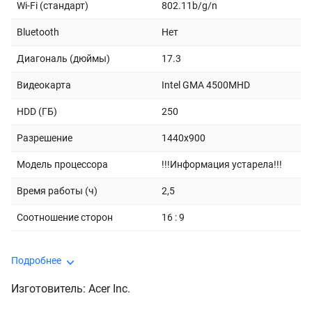
Wi-Fi (стандарт)
802.11b/g/n
Bluetooth
Нет
Диагональ (дюймы)
17.3
Видеокарта
Intel GMA 4500MHD
HDD (ГБ)
250
Разрешение
1440x900
Модель процессора
!!!Информация устарела!!!
Время работы (ч)
2,5
Соотношение сторон
16 : 9
Подробнее
Изготовитель: Acer Inc.