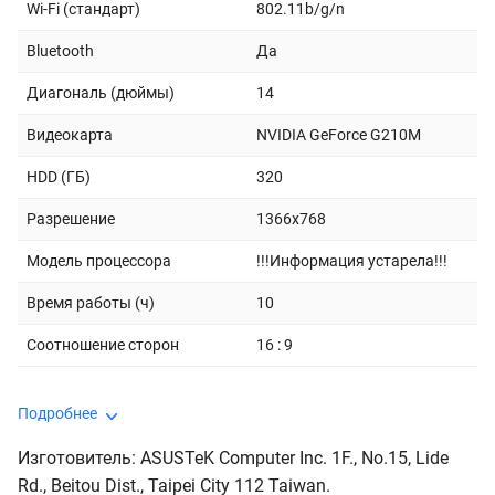
Wi-Fi (стандарт)
802.11b/g/n
Bluetooth
Да
Диагональ (дюймы)
14
Видеокарта
NVIDIA GeForce G210M
HDD (ГБ)
320
Разрешение
1366x768
Модель процессора
!!!Информация устарела!!!
Время работы (ч)
10
Соотношение сторон
16 : 9
Подробнее
Изготовитель: ASUSTeK Computer Inc. 1F., No.15, Lide
Rd., Beitou Dist., Taipei City 112 Taiwan.