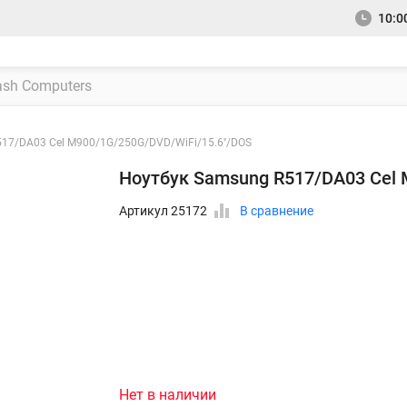
10:00
17/DA03 Cel M900/1G/250G/DVD/WiFi/15.6''/DOS
Ноутбук Samsung R517/DA03 Cel 
Артикул 25172
В сравнение
Нет в наличии