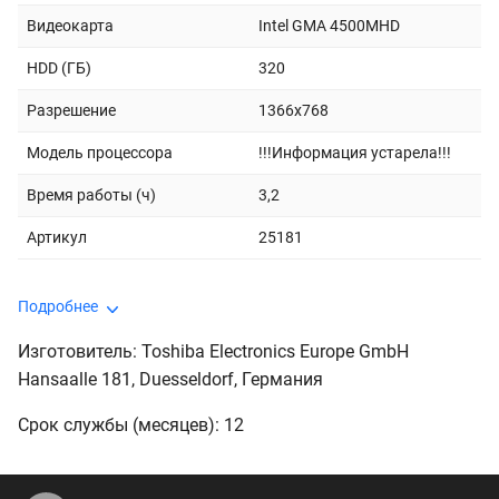
Видеокарта
Intel GMA 4500MHD
HDD (ГБ)
320
Разрешение
1366x768
Модель процессора
!!!Информация устарела!!!
Время работы (ч)
3,2
Артикул
25181
Подробнее
Изготовитель: Toshiba Electronics Europe GmbH
Hansaalle 181, Duesseldorf, Германия
Срок службы (месяцев): 12