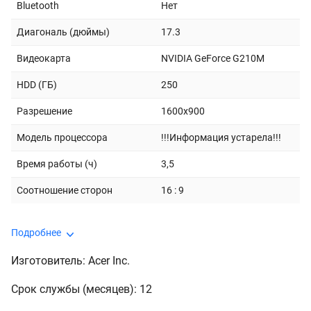
Bluetooth
Нет
Диагональ (дюймы)
17.3
Видеокарта
NVIDIA GeForce G210M
HDD (ГБ)
250
Разрешение
1600x900
Модель процессора
!!!Информация устарела!!!
Время работы (ч)
3,5
Соотношение сторон
16 : 9
Подробнее
Изготовитель: Acer Inc.
Срок службы (месяцев): 12