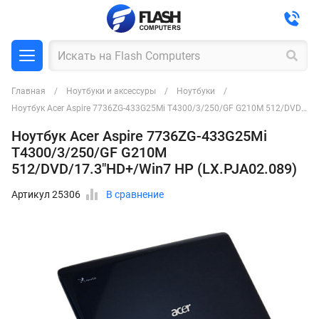
Главная
Ноутбуки и аксессуры
Ноутбуки
Ноутбук Acer Aspire 7736ZG-433G25Mi T4300/3/250/GF G210M 512/DVD/17.3"HD+/Win7 HP (LX.PJA02.089)
Ноутбук Acer Aspire 7736ZG-433G25Mi
T4300/3/250/GF G210M
512/DVD/17.3"HD+/Win7 HP (LX.PJA02.089)
Артикул 25306
В сравнение