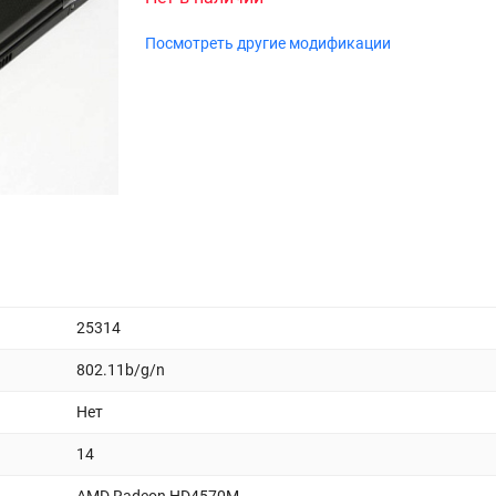
Посмотреть другие модификации
25314
802.11b/g/n
Нет
14