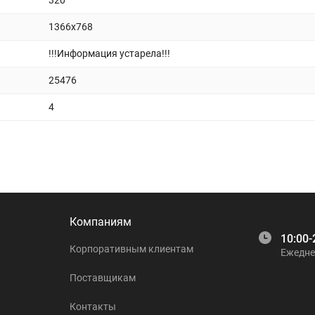
320
1366x768
!!!Информация устарела!!!
25476
4
Компаниям
10:00-
Корпоративным клиентам
Ежедне
Поставщикам
Контакты