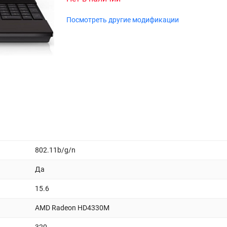
Посмотреть другие модификации
802.11b/g/n
Да
15.6
AMD Radeon HD4330M