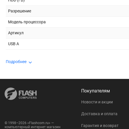
HDD (ГБ)
Разрешение
Модель процессора
Артикул
USB A
Подробнее
Покупателям
Новости и акции
Доставка и оплата
© 1998–2026 «Flashcom.ru» —
Гарантия и возврат
компьютерный интернет магазин