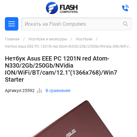
Главная
Ноутбуки и аксессуры
Ноутбуки
Нетбук Asus EEE PC 1201N red Atom-N330/2Gb/250Gb/NVidia ION/WiFi/BT/cam/12.1"(1366x768)/Win7 Starter
Нетбук Asus EEE PC 1201N red Atom-
N330/2Gb/250Gb/NVidia
ION/WiFi/BT/cam/12.1"(1366x768)/Win7
Starter
Артикул 25592
В сравнение