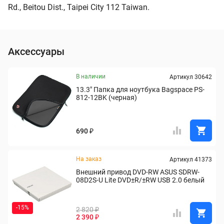
Rd., Beitou Dist., Taipei City 112 Taiwan.
Аксессуары
В наличии
Артикул 30642
13.3" Папка для ноутбука Bagspace PS-
812-12BK (черная)
690 ₽
На заказ
Артикул 41373
Внешний привод DVD-RW ASUS SDRW-
08D2S-U Lite DVD±R/±RW USB 2.0 белый
-15%
2 820 ₽
2 390 ₽