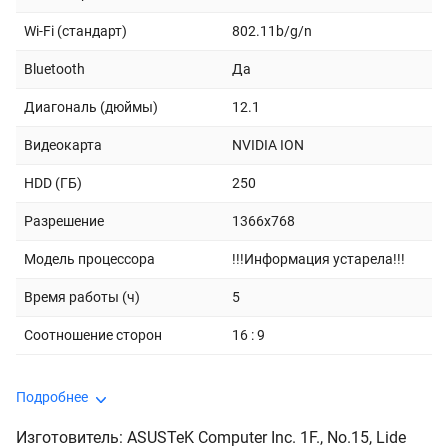
Wi-Fi (стандарт)
802.11b/g/n
Bluetooth
Да
Диагональ (дюймы)
12.1
Видеокарта
NVIDIA ION
HDD (ГБ)
250
Разрешение
1366x768
Модель процессора
!!!Информация устарела!!!
Время работы (ч)
5
Соотношение сторон
16 : 9
Подробнее
Изготовитель: ASUSTeK Computer Inc. 1F., No.15, Lide