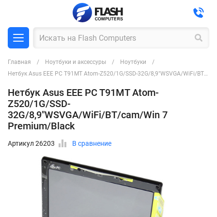
Главная
Ноутбуки и аксессуры
Ноутбуки
Нетбук Asus EEE PC T91MT Atom-Z520/1G/SSD-32G/8,9"WSVGA/WiFi/BT/cam/Win 7 Premium/Black
Нетбук Asus EEE PC T91MT Atom-
Z520/1G/SSD-
32G/8,9"WSVGA/WiFi/BT/cam/Win 7
Premium/Black
Артикул 26203
В сравнение