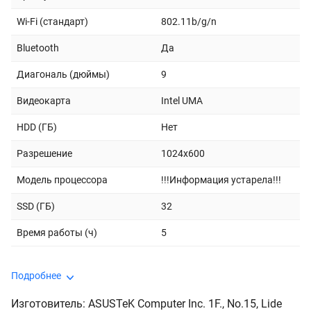
Wi-Fi (стандарт)
802.11b/g/n
Bluetooth
Да
Диагональ (дюймы)
9
Видеокарта
Intel UMA
HDD (ГБ)
Нет
Разрешение
1024x600
Модель процессора
!!!Информация устарела!!!
SSD (ГБ)
32
Время работы (ч)
5
Подробнее
Изготовитель: ASUSTeK Computer Inc. 1F., No.15, Lide