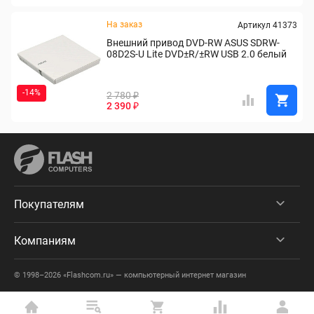
На заказ
Артикул 41373
Внешний привод DVD-RW ASUS SDRW-
08D2S-U Lite DVD±R/±RW USB 2.0 белый
-14%
2 780 ₽
2 390 ₽
Покупателям
Компаниям
© 1998–2026 «Flashcom.ru» — компьютерный интернет магазин