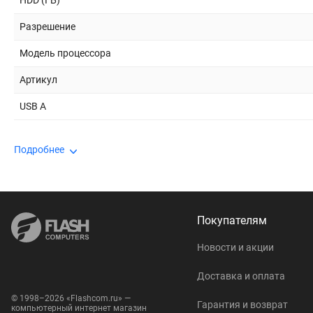
HDD (ГБ)
Разрешение
Модель процессора
Артикул
USB A
Подробнее
Покупателям
Новости и акции
Доставка и оплата
© 1998–2026 «Flashcom.ru» —
Гарантия и возврат
компьютерный интернет магазин