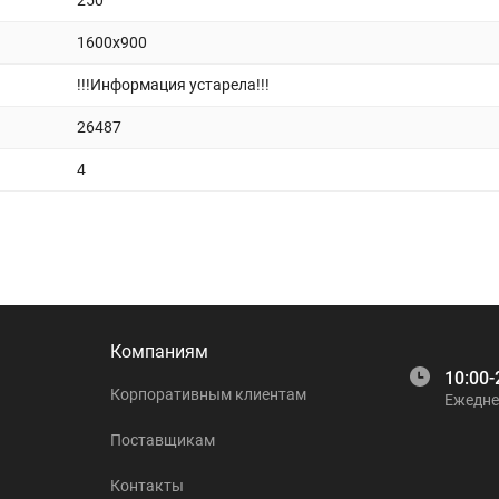
250
1600x900
!!!Информация устарела!!!
26487
4
Компаниям
10:00-
Корпоративным клиентам
Ежедне
Поставщикам
Контакты