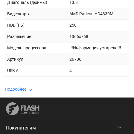
Диагональ (дюймы)
13.3
Видеокарта
AMD Radeon HD4330M
HDD (ГБ)
250
Разрешение
1366x768
Модель процессора
!!!Информация устарела!!!
Артикул
26706
USB A
4
Подробнее
Покупателям