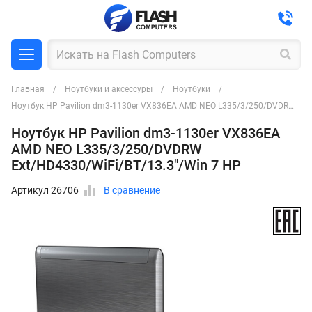
Главная
Ноутбуки и аксессуры
Ноутбуки
Ноутбук HP Pavilion dm3-1130er VX836EA AMD NEO L335/3/250/DVDRW Ext/HD4330/WiFi/BT/13.3"/Win 7 HP
Ноутбук HP Pavilion dm3-1130er VX836EA
AMD NEO L335/3/250/DVDRW
Ext/HD4330/WiFi/BT/13.3"/Win 7 HP
Артикул 26706
В сравнение