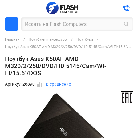
Главная
Ноутбуки и аксессуры
Ноутбуки
Ноутбук Asus K50AF AMD M320/2/250/DVD/HD 5145/Cam/WI-FI/15.6"/DOS
Ноутбук Asus K50AF AMD
M320/2/250/DVD/HD 5145/Cam/WI-
FI/15.6"/DOS
Артикул 26890
В сравнение