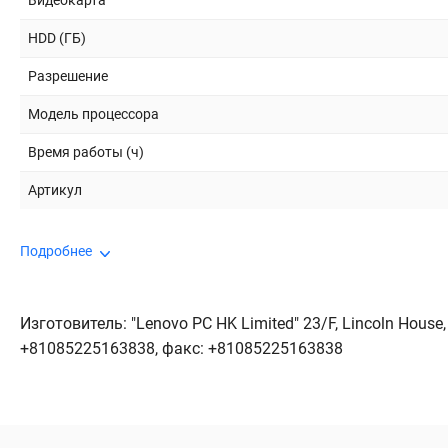
Видеокарта
HDD (ГБ)
Разрешение
Модель процессора
Время работы (ч)
Артикул
Подробнее
Изготовитель: "Lenovo PC HK Limited" 23/F, Lincoln House, 
+81085225163838, факс: +81085225163838