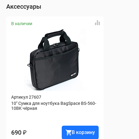
Аксессуары
В наличии
Артикул 27607
10" Сумка для ноутбука BagSpace BS-560-
10BK чёрная
690 ₽
В корзину