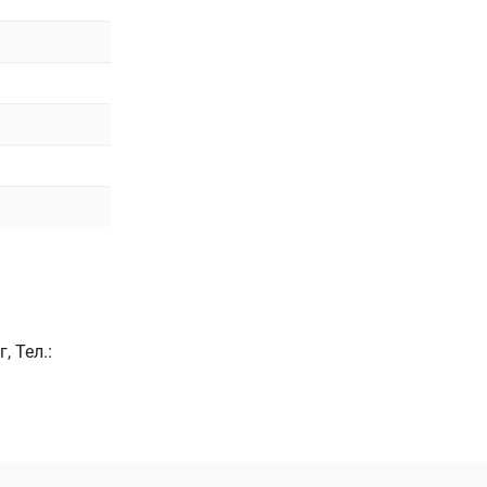
, Тел.: