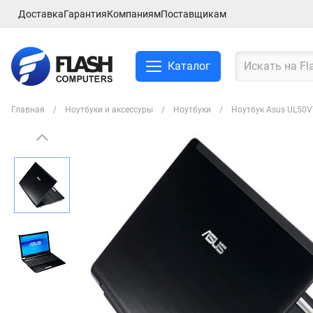
Доставка
Гарантия
Компаниям
Поставщикам
Каталог
Главная
Ноутбуки и аксессуры
Ноутбуки
Ноутбук Asus UL50
Смартфоны и планшеты
Ноутбуки и аксессуры
Компьютеры и
комплектующие
Сетевое оборудование
ТВ, Аудио и Видео