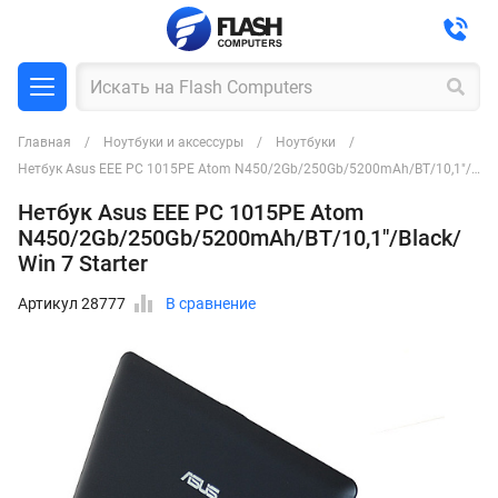
Главная
Ноутбуки и аксессуры
Ноутбуки
Нетбук Asus EEE PC 1015PE Atom N450/2Gb/250Gb/5200mAh/BT/10,1"/Black/Win 7 Starter
Нетбук Asus EEE PC 1015PE Atom
N450/2Gb/250Gb/5200mAh/BT/10,1"/Black/
Win 7 Starter
Артикул 28777
В сравнение