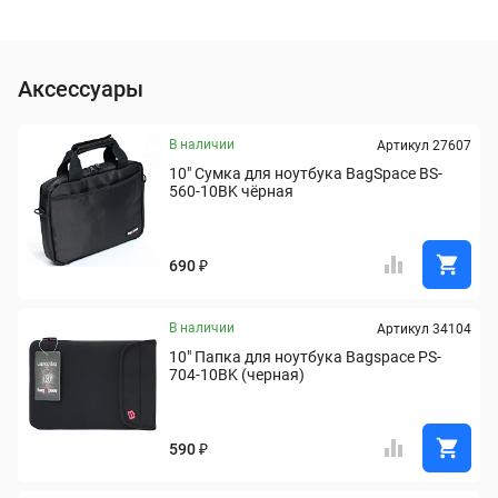
Аксессуары
В наличии
Артикул 27607
10" Сумка для ноутбука BagSpace BS-
560-10BK чёрная
690 ₽
В наличии
Артикул 34104
10" Папка для ноутбука Bagspace PS-
704-10BK (черная)
590 ₽