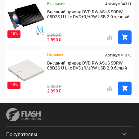
В наличии
Артикул 34311
Внешний привод DVD-RW ASUS SDRW-
08D2S-U Lite DVD±R/±RW USB 2.0 чёрный
-10%
2 890 ₽
2 590 ₽
На заказ
Артикул 41373
Внешний привод DVD-RW ASUS SDRW-
08D2S-U Lite DVD±R/±RW USB 2.0 белый
-15%
2 820 ₽
2 390 ₽
Покупателям