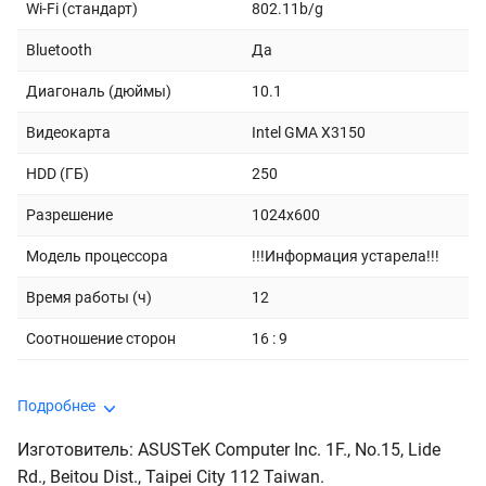
Wi-Fi (стандарт)
802.11b/g
Bluetooth
Да
Диагональ (дюймы)
10.1
Видеокарта
Intel GMA X3150
HDD (ГБ)
250
Разрешение
1024x600
Модель процессора
!!!Информация устарела!!!
Время работы (ч)
12
Соотношение сторон
16 : 9
Подробнее
Изготовитель: ASUSTeK Computer Inc. 1F., No.15, Lide
Rd., Beitou Dist., Taipei City 112 Taiwan.