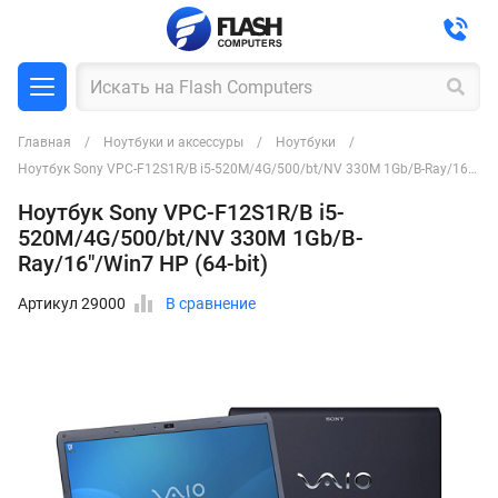
Главная
Ноутбуки и аксессуры
Ноутбуки
Ноутбук Sony VPC-F12S1R/B i5-520M/4G/500/bt/NV 330M 1Gb/B-Ray/16"/Win7 HP (64-bit)
Ноутбук Sony VPC-F12S1R/B i5-
520M/4G/500/bt/NV 330M 1Gb/B-
Ray/16"/Win7 HP (64-bit)
Артикул 29000
В сравнение