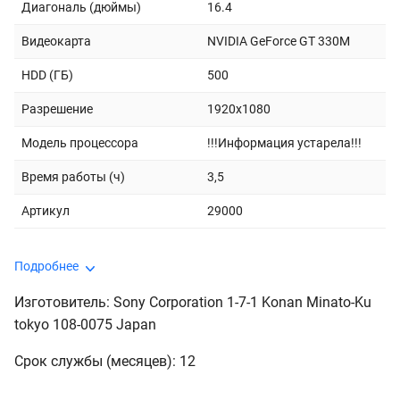
Диагональ (дюймы)
16.4
Видеокарта
NVIDIA GeForce GT 330M
HDD (ГБ)
500
Разрешение
1920x1080
Модель процессора
!!!Информация устарела!!!
Время работы (ч)
3,5
Артикул
29000
Подробнее
Изготовитель: Sony Corporation 1-7-1 Konan Minato-Ku
tokyo 108-0075 Japan
Срок службы (месяцев): 12